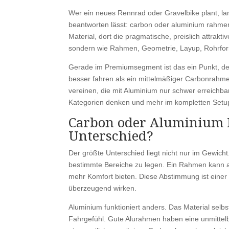
Wer ein neues Rennrad oder Gravelbike plant, lande
beantworten lässt: carbon oder aluminium rahmen?
Material, dort die pragmatische, preislich attraktiv
sondern wie Rahmen, Geometrie, Layup, Rohrform
Gerade im Premiumsegment ist das ein Punkt, den
besser fahren als ein mittelmäßiger Carbonrahm
vereinen, die mit Aluminium nur schwer erreichbar
Kategorien denken und mehr im kompletten Setu
Carbon oder Aluminium R
Unterschied?
Der größte Unterschied liegt nicht nur im Gewicht.
bestimmte Bereiche zu legen. Ein Rahmen kann als
mehr Komfort bieten. Diese Abstimmung ist eine
überzeugend wirken.
Aluminium funktioniert anders. Das Material selbst 
Fahrgefühl. Gute Alurahmen haben eine unmittel