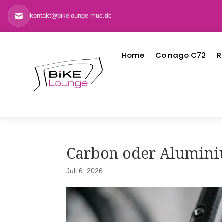
kontakt@bikelounge-muc.de
Home
Colnago C72
R
Carbon oder Alumin
Juli 6, 2026