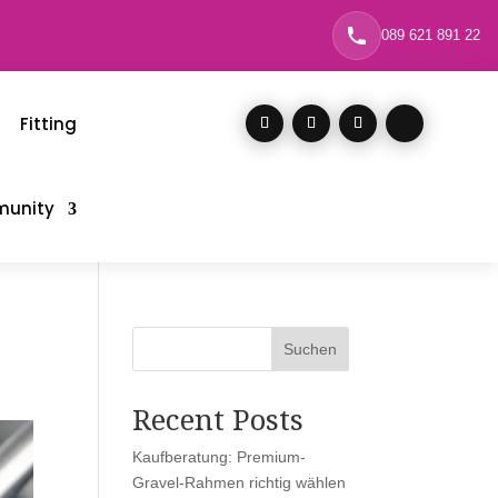
089 621 891 22
Fitting
unity
Suchen
Recent Posts
Kaufberatung: Premium-
Gravel-Rahmen richtig wählen