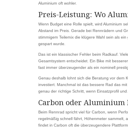
Aluminium oft wohler.
Preis-Leistung: Wo Alum
Wenn Budget eine Rolle spielt, wird Aluminium seh
Abstand im Preis. Gerade bei Rennrädern und Gr
stimmigem Teilemix die klügere Wahl sein als ei
gespart wurde.
Das ist ein klassischer Fehler beim Radkauf. Vie
Gesamtsystem entscheidet. Ein Bike mit bessere
fast immer überzeugender als ein nominell prest
Genau deshalb lohnt sich die Beratung vor dem 
investiert. Manchmal ist das bessere Rad das m
genau der richtige Schritt, wenn Einsatzprofil u
Carbon oder Aluminium 
Beim Rennrad spricht viel für Carbon, wenn Perf
regelmäßig schnell fährt, Höhenmeter sammelt, a
findet in Carbon oft die überzeugendere Plattform