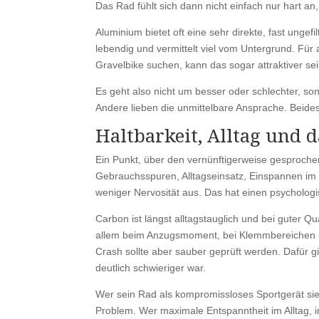
Das Rad fühlt sich dann nicht einfach nur hart a
Aluminium bietet oft eine sehr direkte, fast unge
lebendig und vermittelt viel vom Untergrund. Für a
Gravelbike suchen, kann das sogar attraktiver s
Es geht also nicht um besser oder schlechter, so
Andere lieben die unmittelbare Ansprache. Beides 
Haltbarkeit, Alltag und 
Ein Punkt, über den vernünftigerweise gesprochen w
Gebrauchsspuren, Alltagseinsatz, Einspannen im 
weniger Nervosität aus. Das hat einen psychologi
Carbon ist längst alltagstauglich und bei guter Qu
allem beim Anzugsmoment, bei Klemmbereichen und
Crash sollte aber sauber geprüft werden. Dafür 
deutlich schwieriger war.
Wer sein Rad als kompromissloses Sportgerät sieh
Problem. Wer maximale Entspanntheit im Alltag, im