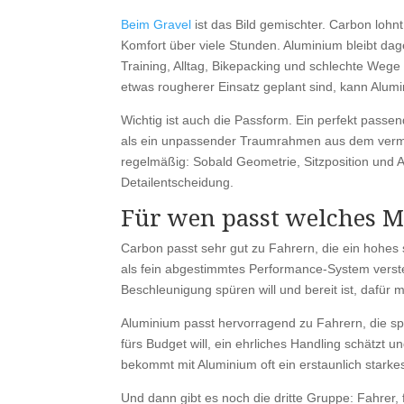
Beim Gravel
ist das Bild gemischter. Carbon lohnt
Komfort über viele Stunden. Aluminium bleibt dage
Training, Alltag, Bikepacking und schlechte We
etwas rougherer Einsatz geplant sind, kann Alum
Wichtig ist auch die Passform. Ein perfekt passe
als ein unpassender Traumrahmen aus dem vermei
regelmäßig: Sobald Geometrie, Sitzposition und 
Detailentscheidung.
Für wen passt welches M
Carbon passt sehr gut zu Fahrern, die ein hohes 
als fein abgestimmtes Performance-System verste
Beschleunigung spüren will und bereit ist, dafür 
Aluminium passt hervorragend zu Fahrern, die sp
fürs Budget will, ein ehrliches Handling schätzt 
bekommt mit Aluminium oft ein erstaunlich stark
Und dann gibt es noch die dritte Gruppe: Fahrer, 